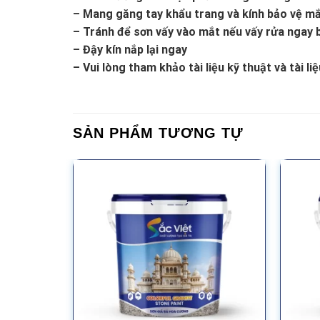
– Mang găng tay khẩu trang và kính bảo vệ mắ
– Tránh để sơn vấy vào mắt nếu vấy rửa ngay 
– Đậy kín nắp lại ngay
– Vui lòng tham khảo tài liệu kỹ thuật và tài l
SẢN PHẨM TƯƠNG TỰ