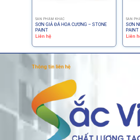
SẢN PHẨM KHÁC
SẢN PH
ERPROOF
SƠN GIẢ ĐÁ HOA CƯƠNG – STONE
SƠN N
PAINT
PAINT
Liên hệ
Liên h
Thông tin liên hệ