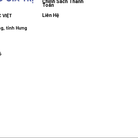
Chính Sách Thanh
Toán
Liên Hệ
 VIỆT
g, tỉnh Hưng
6