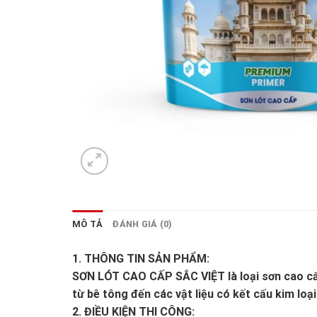
MÔ TẢ
ĐÁNH GIÁ (0)
1. THÔNG TIN SẢN PHẨM:
SƠN LÓT CAO CẤP SẮC VIỆT là loại sơn cao cấp
từ bê tông đến các vật liệu có kết cấu kim loại
2. ĐIỀU KIỆN THI CÔNG: