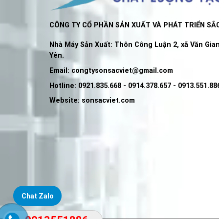
CÔNG TY CỔ PHẦN SẢN XUẤT VÀ PHÁT TRIỂN SẮC
Nhà Máy Sản Xuất: Thôn Công Luận 2, xã Văn Gian
Yên.
Email:
congtysonsacviet@gmail.com
Hotline: 0921.835.668 - 0914.378.657 - 0913.551.88
Website: sonsacviet.com
Chat Zalo