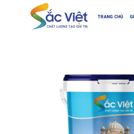
Skip
to
TRANG CHỦ
G
content