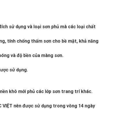
ích sử dụng và loại sơn phủ mà các loại chất
ụng, tính chống thấm sơn cho bề mặt, khả năng
 bóng và độ bền của màng sơn.
được sử dụng.
nền khô mới phủ các lớp sơn trang trí khác.
ẮC VIỆT nên được sử dụng trong vòng 14 ngày