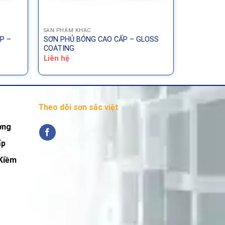
SẢN PHẨM KHÁC
P –
SƠN PHỦ BÓNG CAO CẤP – GLOSS
COATING
Liên hệ
Theo dõi sơn sắc việt
ơng
ấp
Kiềm