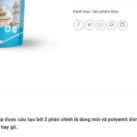
Danh mục:
Sản phẩm khác
 được cấu tạo bởi 2 phần chính là dung môi và polyamit đón
 hay gỗ..