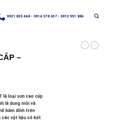
0921.835.668 - 0914.378.657 - 0913.551.886
CẤP –
là loại sơn cao cấp
nh là dung môi và
hể bám dính trên
 các vật liệu có kết